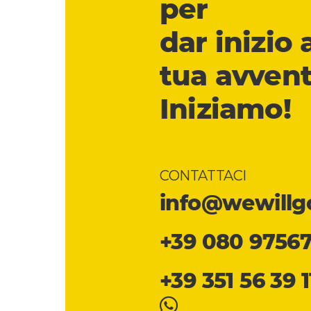
per
dar inizio 
tua avvent
Iniziamo!
CONTATTACI
info@wewillgo
+39 080 9756
+39 351 56 39 1