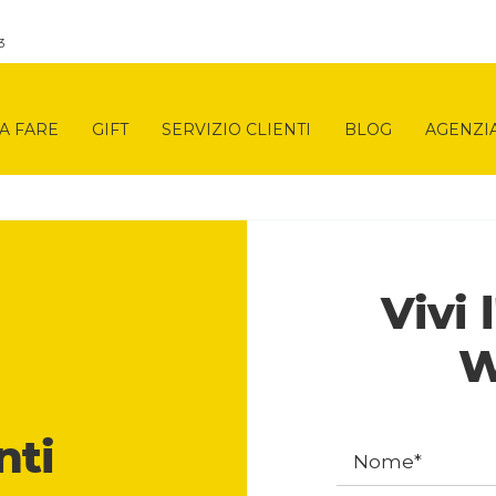
3
A FARE
GIFT
SERVIZIO CLIENTI
BLOG
AGENZI
Vivi 
W
nti