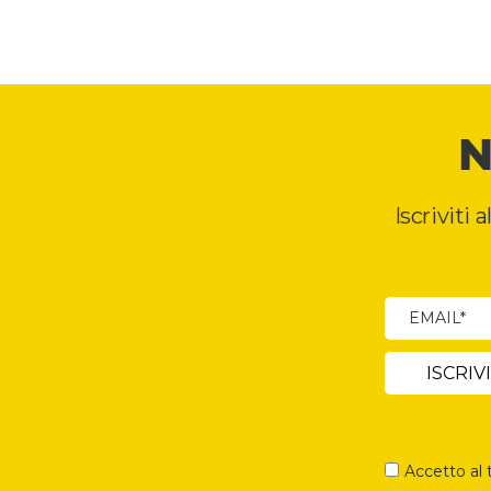
N
Iscriviti 
Accetto al 