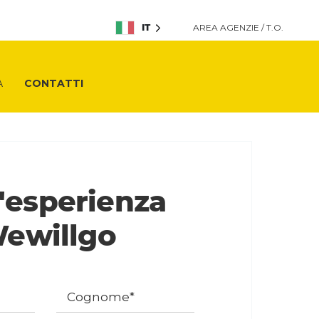
IT
AREA AGENZIE / T.O.
A
CONTATTI
l'esperienza
ewillgo