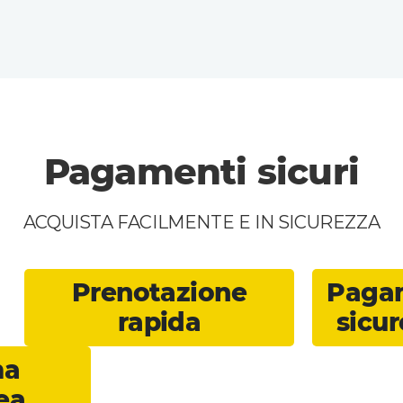
Pagamenti sicuri
ACQUISTA FACILMENTE E IN SICUREZZA
Prenotazione
Pagam
rapida
sicur
ma
ea