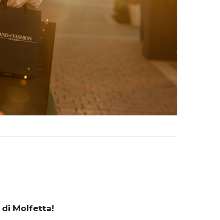
 di Molfetta!