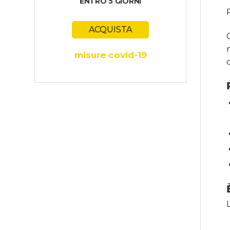
ENTRO 5 GIORNI
ACQUISTA
misure covid-19