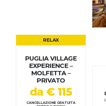
RELAX
PUGLIA VILLAGE
EXPERIENCE –
MOLFETTA –
PRIVATO
da € 115
CANCELLAZIONE GRATUITA