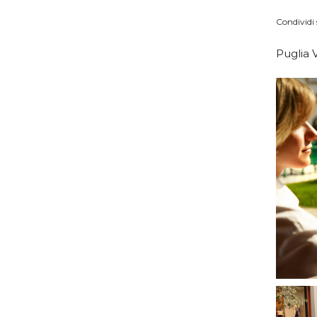
Condividi 
Puglia V