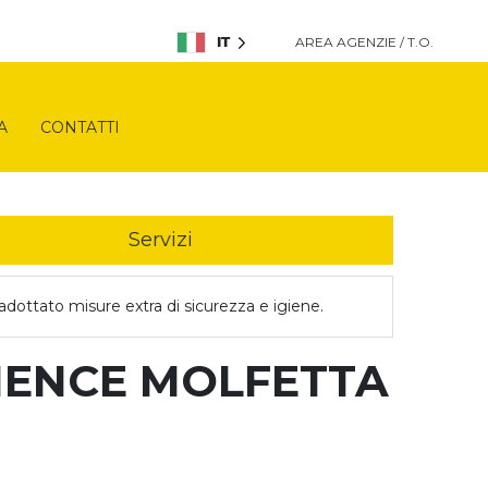
IT
AREA AGENZIE / T.O.
A
CONTATTI
Servizi
dottato misure extra di sicurezza e igiene.
RIENCE MOLFETTA