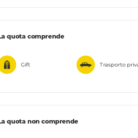
La quota comprende
Gift
Trasporto priv
La quota non comprende