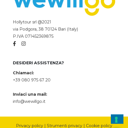
Hollytour srl @2021
via Podgora, 38 70124 Bari (Italy)
P.IVA 071452369875
DESIDERI ASSISTENZA?
Chiamaci:
+39 080 975 67 20
Inviaci una mail:
info@wewillgo.it
Privacy policy
|
Strumenti privacy
|
Cookie policy