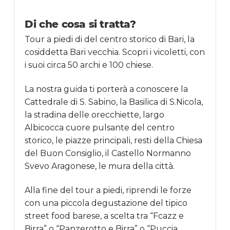
Di che cosa si tratta?
Tour a piedi di del centro storico di Bari, la
cosiddetta Bari vecchia. Scopri i vicoletti, con
i suoi circa 50 archi e 100 chiese.
La nostra guida ti porterà a conoscere la
Cattedrale di S. Sabino, la Basilica di S.Nicola,
la stradina delle orecchiette, largo
Albicocca cuore pulsante del centro
storico, le piazze principali, resti della Chiesa
del Buon Consiglio, il Castello Normanno
Svevo Aragonese, le mura della città.
Alla fine del tour a piedi, riprendi le forze
con una piccola degustazione del tipico
street food barese, a scelta tra “Fcazz e
Birra” o “Panzerotto e Birra” o “Puccia