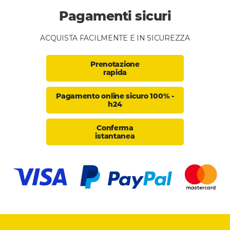
Pagamenti sicuri
ACQUISTA FACILMENTE E IN SICUREZZA
Prenotazione
rapida
Pagamento online sicuro 100% -
h24
Conferma
istantanea