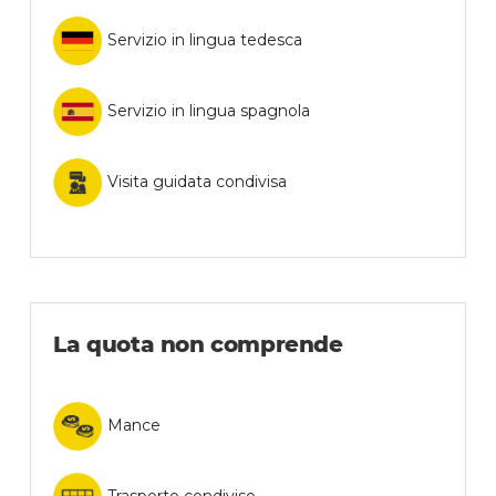
Servizio in lingua tedesca
Servizio in lingua spagnola
Visita guidata condivisa
La quota non comprende
Mance