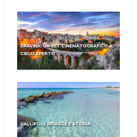
GRAVINA: UN SET CINEMATOGRAFICO A
CIELO APERTO
GALLIPOLI: SPIAGGE E STORIA