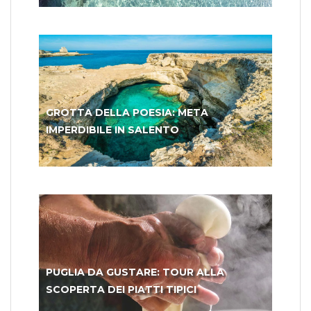
GROTTA DELLA POESIA: META
IMPERDIBILE IN SALENTO
PUGLIA DA GUSTARE: TOUR ALLA
SCOPERTA DEI PIATTI TIPICI