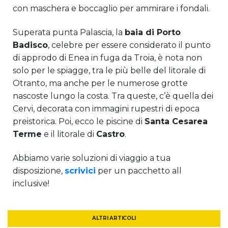
con maschera e boccaglio per ammirare i fondali.
Superata punta Palascia, la
baia di Porto
Badisco
, celebre per essere considerato il punto
di approdo di Enea in fuga da Troia, è nota non
solo per le spiagge, tra le più belle del litorale di
Otranto, ma anche per le numerose grotte
nascoste lungo la costa. Tra queste, c’è quella dei
Cervi, decorata con immagini rupestri di epoca
preistorica. Poi, ecco le piscine di
Santa Cesarea
Terme
e il litorale di
Castro
.
Abbiamo varie soluzioni di viaggio a tua
disposizione,
scrivici
per un pacchetto all
inclusive!
ALTRI ARTICOLI