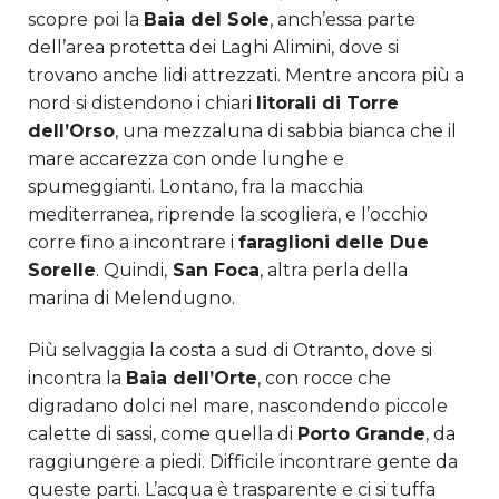
scopre poi la
Baia del Sole
, anch’essa parte
dell’area protetta dei Laghi Alimini, dove si
trovano anche lidi attrezzati. Mentre ancora più a
nord si distendono i chiari
litorali di Torre
dell’Orso
, una mezzaluna di sabbia bianca che il
mare accarezza con onde lunghe e
spumeggianti. Lontano, fra la macchia
mediterranea, riprende la scogliera, e l’occhio
corre fino a incontrare i
faraglioni delle Due
Sorelle
. Quindi,
San Foca
, altra perla della
marina di Melendugno.
Più selvaggia la costa a sud di Otranto, dove si
incontra la
Baia dell’Orte
, con rocce che
digradano dolci nel mare, nascondendo piccole
calette di sassi, come quella di
Porto Grande
, da
raggiungere a piedi. Difficile incontrare gente da
queste parti. L’acqua è trasparente e ci si tuffa