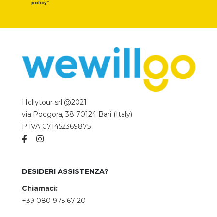
policy
.*
Hollytour srl @2021
via Podgora, 38 70124 Bari (Italy)
P.IVA 071452369875
DESIDERI ASSISTENZA?
Chiamaci:
+39 080 975 67 20