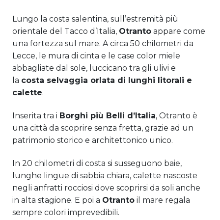
Lungo la costa salentina, sull’estremità più
orientale del Tacco d’Italia,
Otranto
appare come
una fortezza sul mare. A circa 50 chilometri da
Lecce, le mura di cinta e le case color miele
abbagliate dal sole, luccicano tra gli ulivi e
la
costa selvaggia orlata di lunghi litorali e
calette
.
Inserita tra i
Borghi più Belli d’Italia
, Otranto è
una città da scoprire senza fretta, grazie ad un
patrimonio storico e architettonico unico.
In 20 chilometri di costa si susseguono baie,
lunghe lingue di sabbia chiara, calette nascoste
negli anfratti rocciosi dove scoprirsi da soli anche
in alta stagione. E poi a
Otranto
il mare regala
sempre colori imprevedibili.