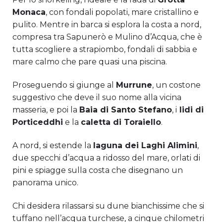
Monaca
, con fondali popolati, mare cristallino e
pulito. Mentre in barca si esplora la costa a nord,
compresa tra Sapunerò e Mulino d’Acqua, che è
tutta scogliere a strapiombo, fondali di sabbia e
mare calmo che pare quasi una piscina.
Proseguendo si giunge al
Murrune
, un costone
suggestivo che deve il suo nome alla vicina
masseria, e poi la
Baia di Santo Stefano
, i
lidi di
Porticeddhi
e la
caletta di Toraiello
.
A nord, si estende la
laguna dei Laghi Alimini
,
due specchi d’acqua a ridosso del mare, orlati di
pini e spiagge sulla costa che disegnano un
panorama unico.
Chi desidera rilassarsi su dune bianchissime che si
tuffano nell’acqua turchese, a cinque chilometri